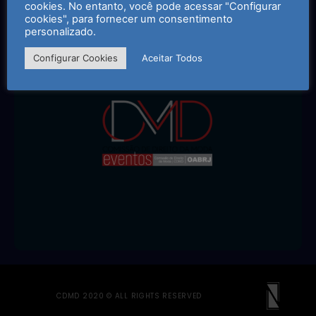
cookies. No entanto, você pode acessar "Configurar
CLIQUE NO LOGO ABAIXO PARA ACESSAR A CDMD
cookies", para fornecer um consentimento
EVENTOS
personalizado.
Configurar Cookies
Aceitar Todos
CDMD 2020 © ALL RIGHTS RESERVED